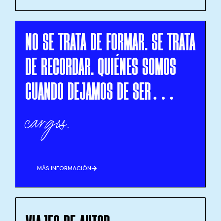
NO SE TRATA DE FORMAR. SE TRATA
DE RECORDAR. QUIÉNES SOMOS
CUANDO DEJAMOS DE SER…
cargos.
MÁS INFORMACIÓN