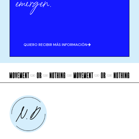
emergen.
QUIERO RECIBIR MÁS INFORMACIÓN