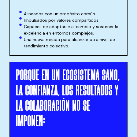
Alineados con un propósito común.
Impulsados por valores compartidos.
Capaces de adaptarse al cambio y sostener la
excelencia en entornos complejos.
Una nueva mirada para alcanzar otro nivel de
rendimiento colectivo.
PORQUE EN UN ECOSISTEMA SANO,
LA CONFIANZA, LOS RESULTADOS Y
LA COLABORACIÓN NO SE
IMPONEN: